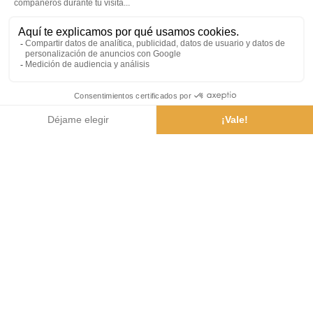
¿Cómo llegar?
Tiempo
Webcam
Folletos
Aplicación
móvil