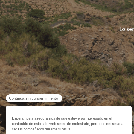
Lo sen