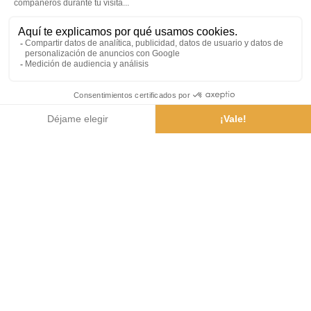
¿Cómo llegar?
Tiempo
Webcam
Folletos
Aplicación
móvil