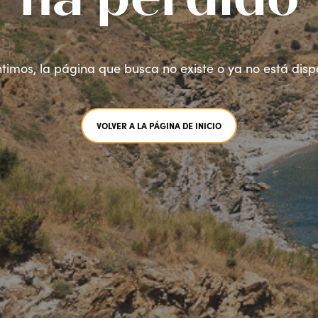
timos, la página que busca no existe o ya no está disp
VOLVER A LA PÁGINA DE INICIO