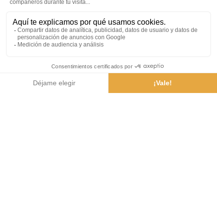
¿Cómo llegar?
Tiempo
Webcam
Folletos
Aplicación
móvil